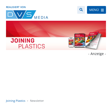
REALISIERT VON
MENÜ
- Anzeige -
Joining Plastics
Newsletter