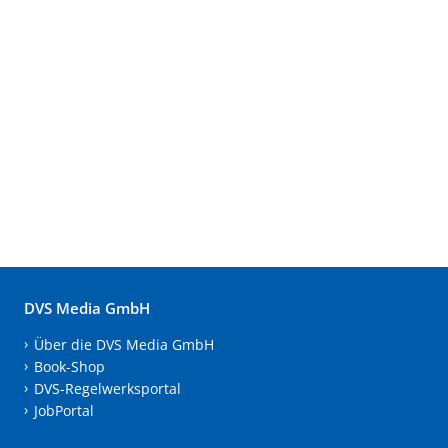
DVS Media GmbH
Über die DVS Media GmbH
Book-Shop
DVS-Regelwerksportal
JobPortal