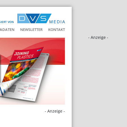
SIERT VON
ADATEN
NEWSLETTER
KONTAKT
- Anzeige -
- Anzeige -