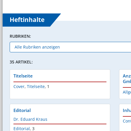
Heftinhalte
RUBRIKEN:
35 ARTIKEL:
Titelseite
Anz
Gm
Cover
,
Titelseite
,
1
Allg
Editorial
Inh
Dr. Eduard Kraus
Con
Editorial
,
3