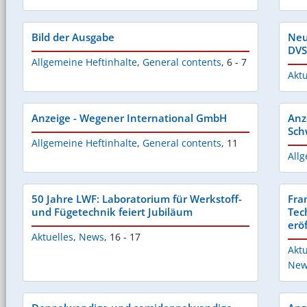
Bild der Ausgabe
Neu
DVS
Allgemeine Heftinhalte
,
General contents
,
6 - 7
Aktu
Anzeige - Wegener International GmbH
Anz
Sch
Allgemeine Heftinhalte
,
General contents
,
11
Allg
50 Jahre LWF: Laboratorium für Werkstoff-
Fra
und Fügetechnik feiert Jubiläum
Tec
erö
Aktuelles
,
News
,
16 - 17
Aktu
New