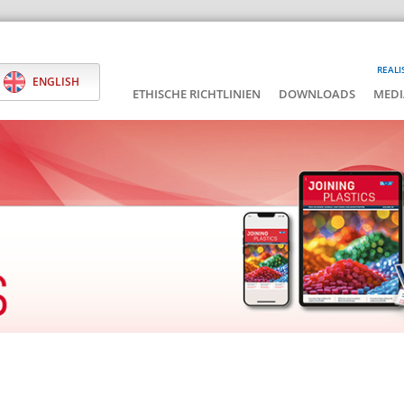
REALI
ENGLISH
ETHISCHE RICHTLINIEN
DOWNLOADS
MEDI