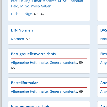
Prof. Dr.-Ing. Elmar Moritzer
,
M. Sc. Christian
Held
,
M. Sc. Philip Gätjen
Fachbeiträge
,
40 - 47
DIN Normen
DVS
Normen
,
57
Nor
Bezugsquellenverzeichnis
Fir
Allgemeine Heftinhalte
,
General contents
,
59 -
Allg
65
Bestellformular
Anz
Allgemeine Heftinhalte
,
General contents
,
69
Allg
Inserentenverzeichnis
Anz