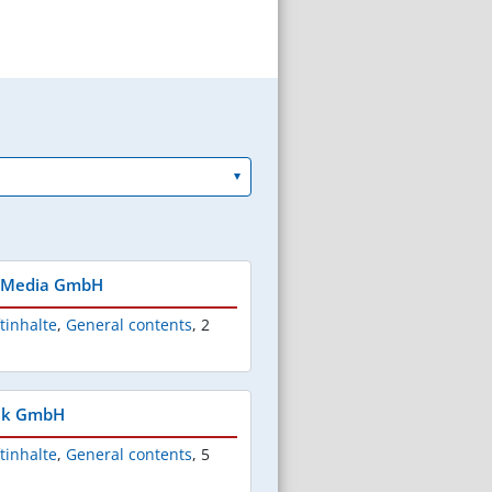
S Media GmbH
tinhalte
,
General contents
,
2
ank GmbH
tinhalte
,
General contents
,
5