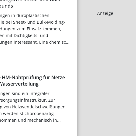
ounds
- Anzeige -
ngen in duroplastischen
ie bei Sheet- und Bulk-Molding-
ungen zum Einsatz kommen,
n mit Dichtigkeits- und
ngen interessant. Eine chemisc...
e HM-Nahtprüfung für Netze
 Wasserverteilung
ungen sind ein integraler
rsorgungsinfrastruktur. Zur
ng von Heizwendelschweißungen
en werden stichprobenartig
nommen und mechanisch in...