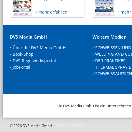
› mehr erfahren
› mehr
DVS Media GmbH
Weitere Medien
Über die DVS Media GmbH
SCHWEISSEN UND
Book-Shop
WELDING AND CU
DVS-Regelwerksportal
DER PRAKTIKER
JobPortal
THERMAL SPRAY B
SCHWEISSAUFSICH
Die DVS Media GmbH ist ein Unternehmen
216.73.216.151
© 2026 DVS Media GmbH