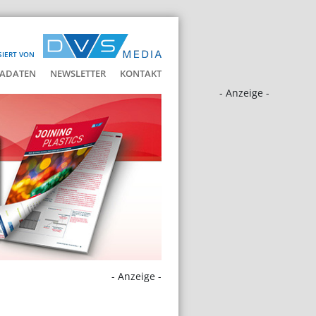
SIERT VON
ADATEN
NEWSLETTER
KONTAKT
- Anzeige -
- Anzeige -