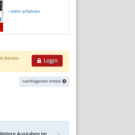
› mehr erfahren
ie bereits
Login
nachfolgender Artikel
Weitere Ausgaben im