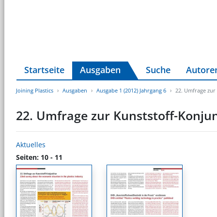
Startseite
Ausgaben
Suche
Autore
Joining Plastics
Ausgaben
Ausgabe 1 (2012) Jahrgang 6
22. Umfrage zur
22. Umfrage zur Kunststoff-Konju
Aktuelles
Seiten: 10 - 11