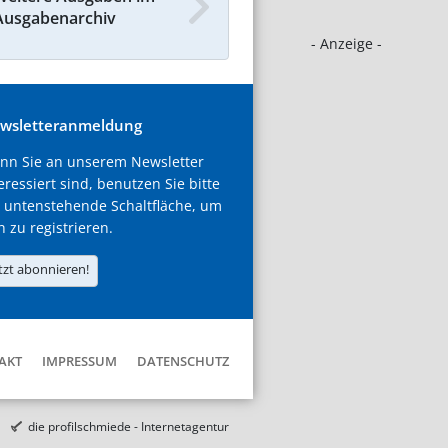
Ausgabenarchiv
- Anzeige -
wsletteranmeldung
nn Sie an unserem Newsletter
eressiert sind, benutzen Sie bitte
 untenstehende Schaltfläche, um
h zu registrieren.
tzt abonnieren!
AKT
IMPRESSUM
DATENSCHUTZ
die profilschmiede - Internetagentur