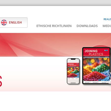
REALI
ENGLISH
ETHISCHE RICHTLINIEN
DOWNLOADS
MEDI