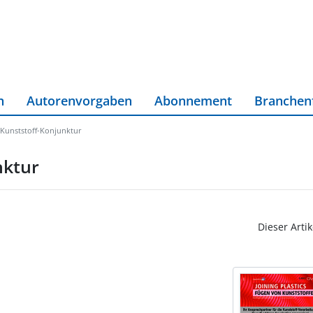
n
Autorenvorgaben
Abonnement
Branchen
 Kunststoff-Konjunktur
nktur
Dieser Artik