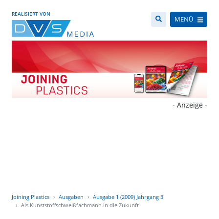
REALISIERT VON
MENÜ
- Anzeige -
Joining Plastics
Ausgaben
Ausgabe 1 (2009) Jahrgang 3
Als Kunststoffschweißfachmann in die Zukunft