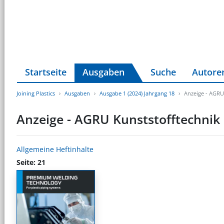
Startseite
Ausgaben
Suche
Autore
Joining Plastics
Ausgaben
Ausgabe 1 (2024) Jahrgang 18
Anzeige - AGRU
Anzeige - AGRU Kunststofftechni
Allgemeine Heftinhalte
Seite: 21