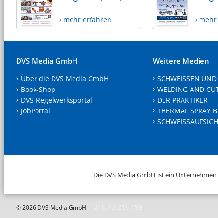
› mehr erfahren
› mehr
DVS Media GmbH
Weitere Medien
Über die DVS Media GmbH
SCHWEISSEN UND
Book-Shop
WELDING AND CU
DVS-Regelwerksportal
DER PRAKTIKER
JobPortal
THERMAL SPRAY B
SCHWEISSAUFSICH
Die DVS Media GmbH ist ein Unternehmen
216.73.216.198
© 2026 DVS Media GmbH