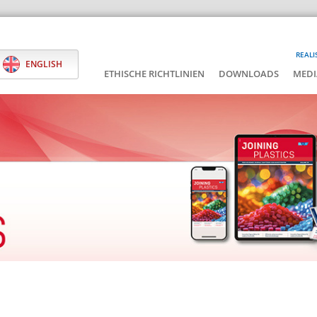
REALI
ENGLISH
ETHISCHE RICHTLINIEN
DOWNLOADS
MEDI