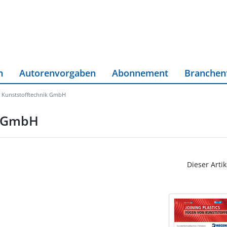
n
Autorenvorgaben
Abonnement
Branchen
 Kunststofftechnik GmbH
k GmbH
Dieser Artik