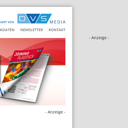
SIERT VON
ADATEN
NEWSLETTER
KONTAKT
- Anzeige -
- Anzeige -