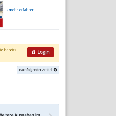
› mehr erfahren
ie bereits
Login
nachfolgender Artikel
Weitere Ausgaben im