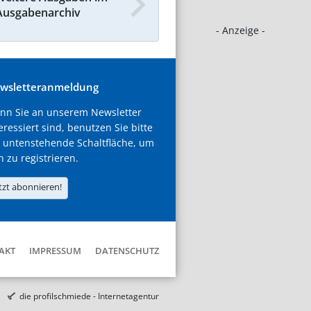
Ausgabenarchiv
- Anzeige -
wsletteranmeldung
nn Sie an unserem Newsletter
eressiert sind, benutzen Sie bitte
 untenstehende Schaltfläche, um
h zu registrieren.
tzt abonnieren!
AKT
IMPRESSUM
DATENSCHUTZ
die profilschmiede - Internetagentur