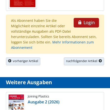
Als Abonnent haben Sie die
Login
Möglichkeit einzelne Artikel oder
vollständige Ausgaben als PDF-Datei
herunterzuladen. Sollten Sie bereits Abonnent sein,
loggen Sie sich bitte ein.
Mehr Informationen zum
Abonnement
vorheriger Artikel
nachfolgender Artikel
Weitere Ausgaben
Joining Plastics
Ausgabe 2 (2026)