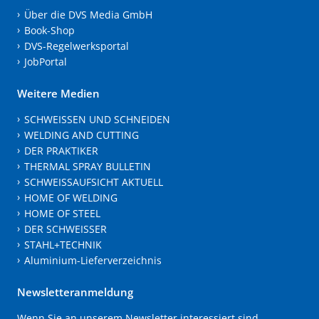
Über die DVS Media GmbH
Book-Shop
DVS-Regelwerksportal
JobPortal
Weitere Medien
SCHWEISSEN UND SCHNEIDEN
WELDING AND CUTTING
DER PRAKTIKER
THERMAL SPRAY BULLETIN
SCHWEISSAUFSICHT AKTUELL
HOME OF WELDING
HOME OF STEEL
DER SCHWEISSER
STAHL+TECHNIK
Aluminium-Lieferverzeichnis
Newsletteranmeldung
Wenn Sie an unserem Newsletter interessiert sind,