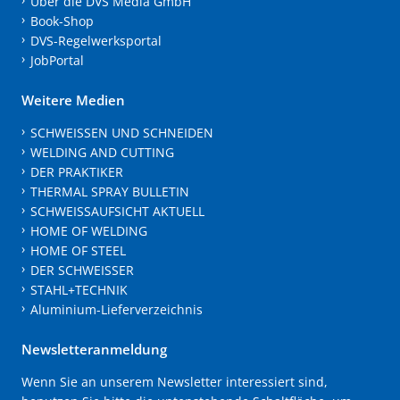
Über die DVS Media GmbH
Book-Shop
DVS-Regelwerksportal
JobPortal
Weitere Medien
SCHWEISSEN UND SCHNEIDEN
WELDING AND CUTTING
DER PRAKTIKER
THERMAL SPRAY BULLETIN
SCHWEISSAUFSICHT AKTUELL
HOME OF WELDING
HOME OF STEEL
DER SCHWEISSER
STAHL+TECHNIK
Aluminium-Lieferverzeichnis
Newsletteranmeldung
Wenn Sie an unserem Newsletter interessiert sind,