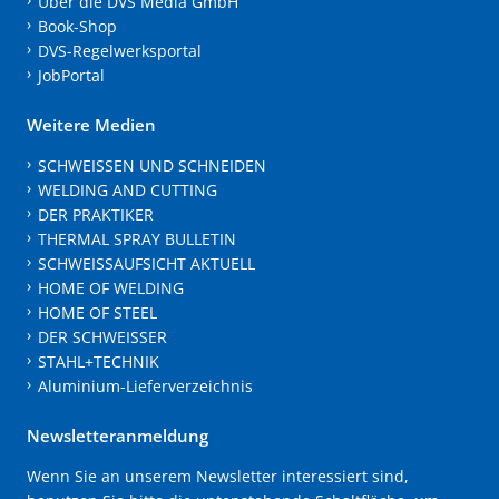
Über die DVS Media GmbH
Book-Shop
DVS-Regelwerksportal
JobPortal
Weitere Medien
SCHWEISSEN UND SCHNEIDEN
WELDING AND CUTTING
DER PRAKTIKER
THERMAL SPRAY BULLETIN
SCHWEISSAUFSICHT AKTUELL
HOME OF WELDING
HOME OF STEEL
DER SCHWEISSER
STAHL+TECHNIK
Aluminium-Lieferverzeichnis
Newsletteranmeldung
Wenn Sie an unserem Newsletter interessiert sind,