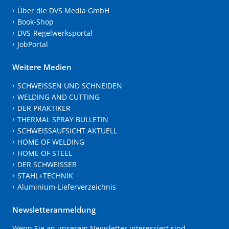
Über die DVS Media GmbH
Book-Shop
DVS-Regelwerksportal
JobPortal
Weitere Medien
SCHWEISSEN UND SCHNEIDEN
WELDING AND CUTTING
DER PRAKTIKER
THERMAL SPRAY BULLETIN
SCHWEISSAUFSICHT AKTUELL
HOME OF WELDING
HOME OF STEEL
DER SCHWEISSER
STAHL+TECHNIK
Aluminium-Lieferverzeichnis
Newsletteranmeldung
Wenn Sie an unserem Newsletter interessiert sind,