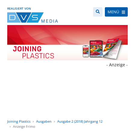
REALISIERT VON
MENÜ
- Anzeige -
Joining Plastics
Ausgaben
Ausgabe 2 (2018) Jahrgang 12
Anzeige Frimo