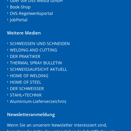
Über die DVS Media GmbH
Book-Shop
DVS-Regelwerksportal
JobPortal
Weitere Medien
SCHWEISSEN UND SCHNEIDEN
WELDING AND CUTTING
DER PRAKTIKER
THERMAL SPRAY BULLETIN
SCHWEISSAUFSICHT AKTUELL
HOME OF WELDING
HOME OF STEEL
DER SCHWEISSER
STAHL+TECHNIK
Aluminium-Lieferverzeichnis
Newsletteranmeldung
Wenn Sie an unserem Newsletter interessiert sind,