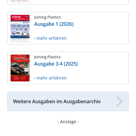
Joining Plastics
Ausgabe 1 (2026)
› mehr erfahren
Joining Plastics
Ausgabe 3-4 (2025)
› mehr erfahren
Weitere Ausgaben im Ausgabenarchiv
- Anzeige -