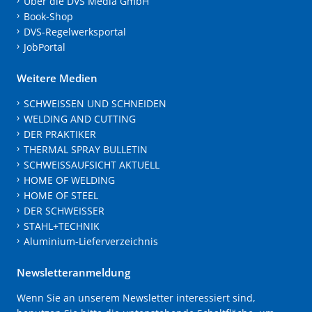
Über die DVS Media GmbH
Book-Shop
DVS-Regelwerksportal
JobPortal
Weitere Medien
SCHWEISSEN UND SCHNEIDEN
WELDING AND CUTTING
DER PRAKTIKER
THERMAL SPRAY BULLETIN
SCHWEISSAUFSICHT AKTUELL
HOME OF WELDING
HOME OF STEEL
DER SCHWEISSER
STAHL+TECHNIK
Aluminium-Lieferverzeichnis
Newsletteranmeldung
Wenn Sie an unserem Newsletter interessiert sind,