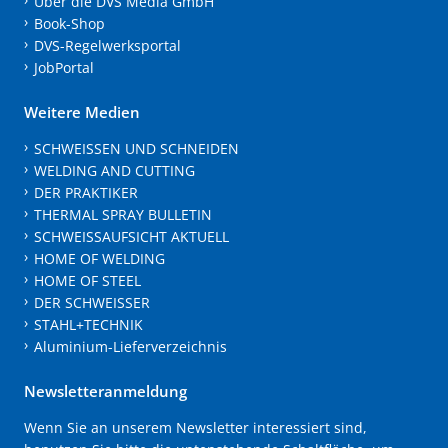
Über die DVS Media GmbH
Book-Shop
DVS-Regelwerksportal
JobPortal
Weitere Medien
SCHWEISSEN UND SCHNEIDEN
WELDING AND CUTTING
DER PRAKTIKER
THERMAL SPRAY BULLETIN
SCHWEISSAUFSICHT AKTUELL
HOME OF WELDING
HOME OF STEEL
DER SCHWEISSER
STAHL+TECHNIK
Aluminium-Lieferverzeichnis
Newsletteranmeldung
Wenn Sie an unserem Newsletter interessiert sind,