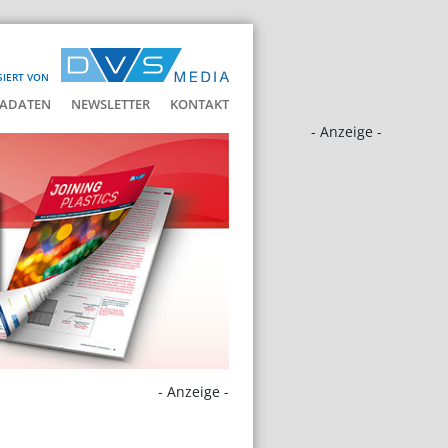
SIERT VON
ADATEN
NEWSLETTER
KONTAKT
- Anzeige -
- Anzeige -