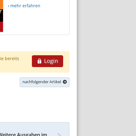
› mehr erfahren
ie bereits
Login
nachfolgender Artikel
Weitere Ausgaben im