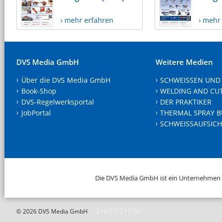
› mehr erfahren
› mehr
DVS Media GmbH
Weitere Medien
Über die DVS Media GmbH
SCHWEISSEN UND
Book-Shop
WELDING AND CU
DVS-Regelwerksportal
DER PRAKTIKER
JobPortal
THERMAL SPRAY B
SCHWEISSAUFSICH
Die DVS Media GmbH ist ein Unternehmen
216.73.217.50
© 2026 DVS Media GmbH