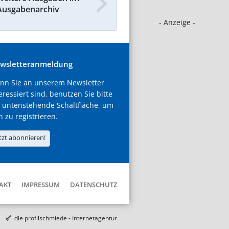
Ausgabenarchiv
- Anzeige -
wsletteranmeldung
nn Sie an unserem Newsletter
eressiert sind, benutzen Sie bitte
 untenstehende Schaltfläche, um
h zu registrieren.
tzt abonnieren!
AKT
IMPRESSUM
DATENSCHUTZ
die profilschmiede - Internetagentur