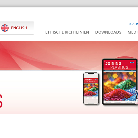
REALI
ENGLISH
ETHISCHE RICHTLINIEN
DOWNLOADS
MEDI