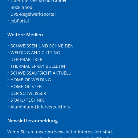
Über die DVS Media GmbH
Book-Shop
DVS-Regelwerksportal
JobPortal
Weitere Medien
SCHWEISSEN UND SCHNEIDEN
WELDING AND CUTTING
DER PRAKTIKER
THERMAL SPRAY BULLETIN
SCHWEISSAUFSICHT AKTUELL
HOME OF WELDING
HOME OF STEEL
DER SCHWEISSER
STAHL+TECHNIK
Aluminium-Lieferverzeichnis
Newsletteranmeldung
Wenn Sie an unserem Newsletter interessiert sind,