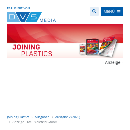
REALISIERT VON
MENÜ
- Anzeige -
Joining Plastics
Ausgaben
Ausgabe 2 (2025)
Anzeige - KVT Bielefeld GmbH