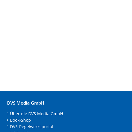
DVS Media GmbH
Über die DVS Media GmbH
Book-Shop
DVS-Regelwerksportal