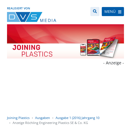
REALISIERT VON
MENÜ
- Anzeige -
Joining Plastics
Ausgaben
Ausgabe 1 (2016) Jahrgang 10
Anzeige Röchling Engineering Plastics SE & Co. KG