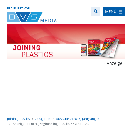
REALISIERT VON
MENÜ
- Anzeige -
Joining Plastics
Ausgaben
Ausgabe 2 (2016) Jahrgang 10
Anzeige Röchling Engineering Plastics SE & Co. KG