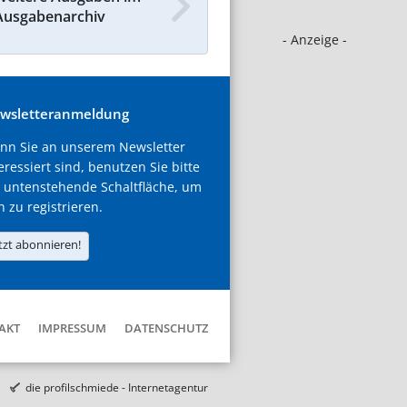
Ausgabenarchiv
- Anzeige -
wsletteranmeldung
nn Sie an unserem Newsletter
eressiert sind, benutzen Sie bitte
 untenstehende Schaltfläche, um
h zu registrieren.
tzt abonnieren!
AKT
IMPRESSUM
DATENSCHUTZ
die profilschmiede - Internetagentur