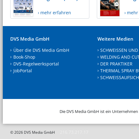
› mehr erfahren
› mehr
DVS Media GmbH
Weitere Medien
Über die DVS Media GmbH
SCHWEISSEN UND
Book-Shop
WELDING AND CU
DVS-Regelwerksportal
DER PRAKTIKER
JobPortal
THERMAL SPRAY B
SCHWEISSAUFSICH
Die DVS Media GmbH ist ein Unternehmen
216.73.217.17
© 2026 DVS Media GmbH