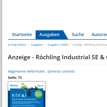
Startseite
Ausgaben
Suche
Autore
Joining Plastics
Ausgaben
Ausgabe 2 (2026)
Anzeige - Röchling Industri
Anzeige - Röchling Industrial SE &
Allgemeine Heftinhalte
,
General contents
Seite: 72