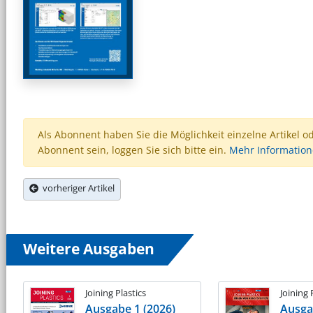
Als Abonnent haben Sie die Möglichkeit einzelne Artikel o
Abonnent sein, loggen Sie sich bitte ein.
Mehr Informatio
vorheriger Artikel
Weitere Ausgaben
Joining Plastics
Joining 
Ausgabe 1 (2026)
Ausga