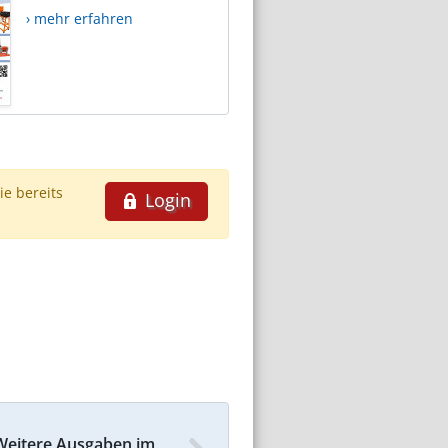
› mehr erfahren
ie bereits
Login
Weitere Ausgaben im