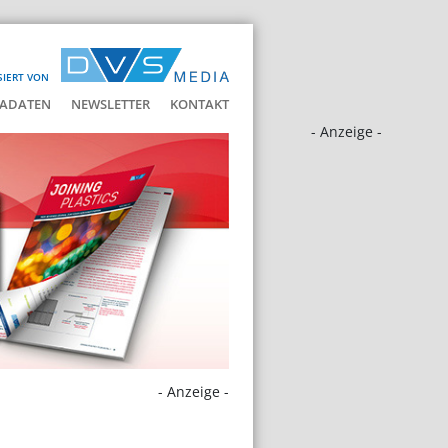
SIERT VON
ADATEN
NEWSLETTER
KONTAKT
- Anzeige -
- Anzeige -