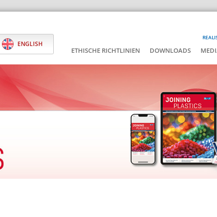
REALI
ENGLISH
ETHISCHE RICHTLINIEN
DOWNLOADS
MEDI