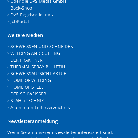
Über die DVS Media GmbH
Book-Shop
DVS-Regelwerksportal
JobPortal
Weitere Medien
SCHWEISSEN UND SCHNEIDEN
WELDING AND CUTTING
DER PRAKTIKER
THERMAL SPRAY BULLETIN
SCHWEISSAUFSICHT AKTUELL
HOME OF WELDING
HOME OF STEEL
DER SCHWEISSER
STAHL+TECHNIK
Aluminium-Lieferverzeichnis
Newsletteranmeldung
Wenn Sie an unserem Newsletter interessiert sind,