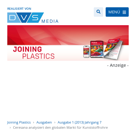
REALISIERT VON
MENÜ
- Anzeige -
Joining Plastics
Ausgaben
Ausgabe 1 (2013) Jahrgang 7
Ceresana analysiert den globalen Markt für Kunststoffrohre