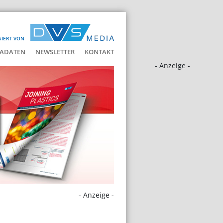
SIERT VON
ADATEN
NEWSLETTER
KONTAKT
- Anzeige -
- Anzeige -