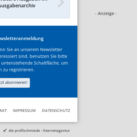
Ausgabenarchiv
- Anzeige -
wsletteranmeldung
nn Sie an unserem Newsletter
eressiert sind, benutzen Sie bitte
 untenstehende Schaltfläche, um
h zu registrieren.
tzt abonnieren!
AKT
IMPRESSUM
DATENSCHUTZ
die profilschmiede - Internetagentur