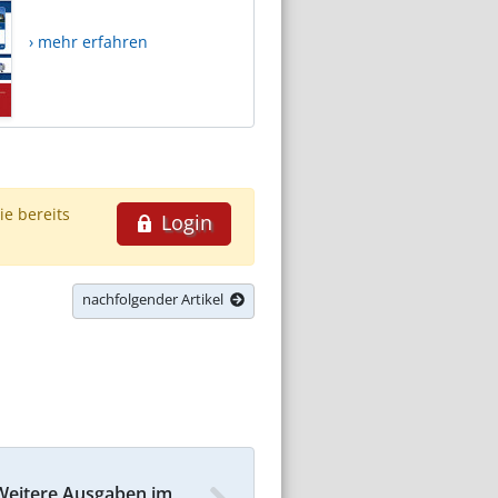
› mehr erfahren
ie bereits
Login
nachfolgender Artikel
Weitere Ausgaben im