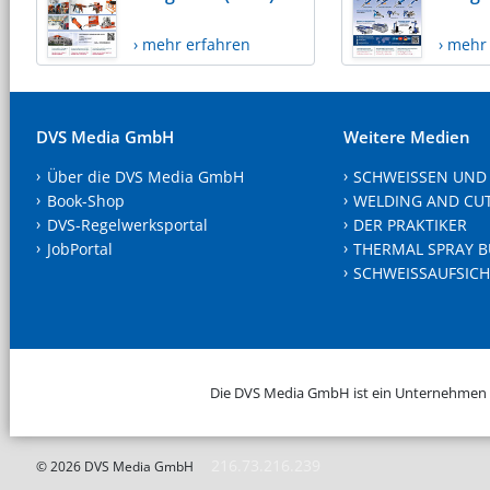
› mehr erfahren
› mehr
DVS Media GmbH
Weitere Medien
Über die DVS Media GmbH
SCHWEISSEN UND
Book-Shop
WELDING AND CU
DVS-Regelwerksportal
DER PRAKTIKER
JobPortal
THERMAL SPRAY B
SCHWEISSAUFSICH
Die DVS Media GmbH ist ein Unternehmen
216.73.216.239
© 2026 DVS Media GmbH