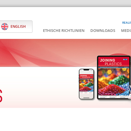
REALI
ENGLISH
ETHISCHE RICHTLINIEN
DOWNLOADS
MEDI