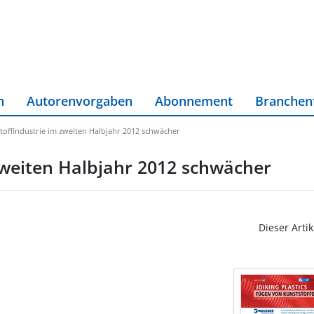
n
Autorenvorgaben
Abonnement
Branchen
toffindustrie im zweiten Halbjahr 2012 schwächer
zweiten Halbjahr 2012 schwächer
Dieser Artik