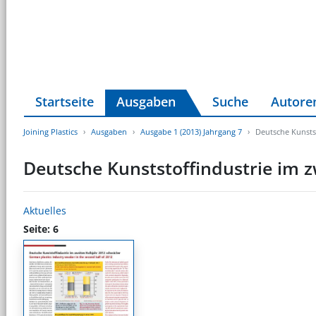
Startseite
Ausgaben
Suche
Autore
Joining Plastics
Ausgaben
Ausgabe 1 (2013) Jahrgang 7
Deutsche Kunsts
Deutsche Kunststoffindustrie im 
Aktuelles
Seite: 6