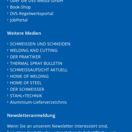
Über die DVS Media GmbH
Book-Shop
DVS-Regelwerksportal
JobPortal
Weitere Medien
SCHWEISSEN UND SCHNEIDEN
WELDING AND CUTTING
DER PRAKTIKER
THERMAL SPRAY BULLETIN
SCHWEISSAUFSICHT AKTUELL
HOME OF WELDING
HOME OF STEEL
DER SCHWEISSER
STAHL+TECHNIK
Aluminium-Lieferverzeichnis
Newsletteranmeldung
Wenn Sie an unserem Newsletter interessiert sind,