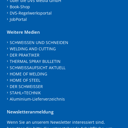
Über die DVS Media GmbH
Book-Shop
DVS-Regelwerksportal
JobPortal
Weitere Medien
SCHWEISSEN UND SCHNEIDEN
WELDING AND CUTTING
DER PRAKTIKER
THERMAL SPRAY BULLETIN
SCHWEISSAUFSICHT AKTUELL
HOME OF WELDING
HOME OF STEEL
DER SCHWEISSER
STAHL+TECHNIK
Aluminium-Lieferverzeichnis
Newsletteranmeldung
Wenn Sie an unserem Newsletter interessiert sind,