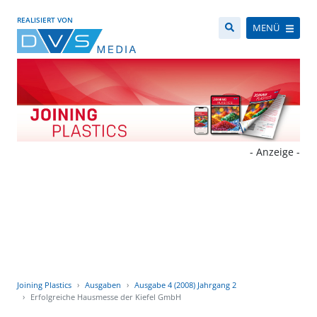
REALISIERT VON
MENÜ
- Anzeige -
Joining Plastics
Ausgaben
Ausgabe 4 (2008) Jahrgang 2
Erfolgreiche Hausmesse der Kiefel GmbH