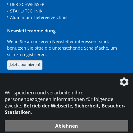
DER SCHWEISSER
STAHL+TECHNIK
Aluminium-Lieferverzeichnis
Newsletteranmeldung
Wenn Sie an unserem Newsletter interessiert sind,
benutzen Sie bitte die untenstehende Schaltfläche, um
sich zu registrieren.
Jetzt abonnieren!
Die DVS Media GmbH ist ein Unternehmen der
Wir speichern und verarbeiten Ihre
personenbezogenen Informationen für folgende
Zwecke:
Betrieb der Webseite, Sicherheit, Besucher-
Statistiken
.
KONTAKT
IMPRESSUM
DATENSCHUTZ
Ablehnen