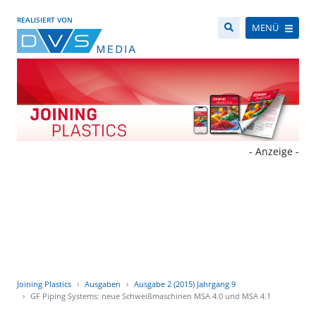
REALISIERT VON
MENÜ
- Anzeige -
Joining Plastics
Ausgaben
Ausgabe 2 (2015) Jahrgang 9
GF Piping Systems: neue Schweißmaschinen MSA 4.0 und MSA 4.1