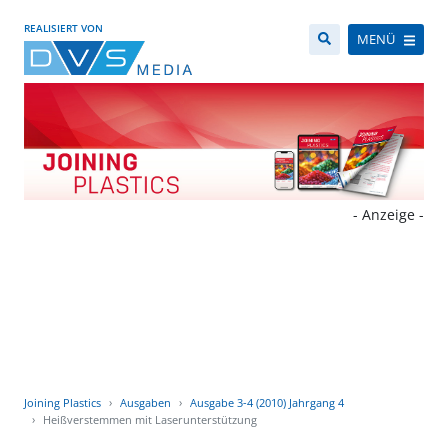
REALISIERT VON
MENÜ
- Anzeige -
Joining Plastics
Ausgaben
Ausgabe 3-4 (2010) Jahrgang 4
Heißverstemmen mit Laserunterstützung