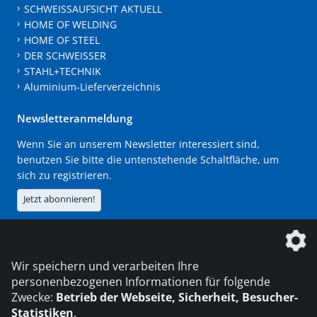
SCHWEISSAUFSICHT AKTUELL
HOME OF WELDING
HOME OF STEEL
DER SCHWEISSER
STAHL+TECHNIK
Aluminium-Lieferverzeichnis
Newsletteranmeldung
Wenn Sie an unserem Newsletter interessiert sind,
benutzen Sie bitte die untenstehende Schaltfläche, um
sich zu registrieren.
Jetzt abonnieren!
Die DVS Media GmbH ist ein Unternehmen der
Wir speichern und verarbeiten Ihre
personenbezogenen Informationen für folgende
Zwecke:
Betrieb der Webseite, Sicherheit, Besucher-
Statistiken
.