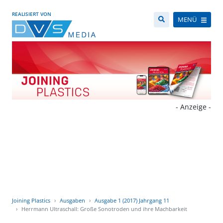
REALISIERT VON
MENÜ
- Anzeige -
Joining Plastics
Ausgaben
Ausgabe 1 (2017) Jahrgang 11
Herrmann Ultraschall: Große Sonotroden und ihre Machbarkeit