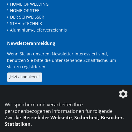
HOME OF WELDING
HOME OF STEEL
DER SCHWEISSER
STAHL+TECHNIK
Aluminium-Lieferverzeichnis
Newsletteranmeldung
Wenn Sie an unserem Newsletter interessiert sind,
benutzen Sie bitte die untenstehende Schaltfläche, um
sich zu registrieren.
Jetzt abonnieren!
Die DVS Media GmbH ist ein Unternehmen der
Wir speichern und verarbeiten Ihre
personenbezogenen Informationen für folgende
Zwecke:
Betrieb der Webseite, Sicherheit, Besucher-
Statistiken
.
KONTAKT
IMPRESSUM
DATENSCHUTZ