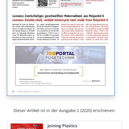
Dieser Artikel ist in der Ausgabe 2 (2020) erschienen.
Joining Plastics