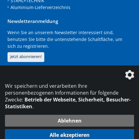
STAHL+TECHNIK
Aluminium-Lieferverzeichnis
Newsletteranmeldung
Wenn Sie an unserem Newsletter interessiert sind,
benutzen Sie bitte die untenstehende Schaltfläche, um
sich zu registrieren.
Jetzt abonnieren!
Die DVS Media GmbH ist ein Unternehmen der
Wir speichern und verarbeiten Ihre
personenbezogenen Informationen für folgende
Zwecke:
Betrieb der Webseite, Sicherheit, Besucher-
Statistiken
.
KONTAKT
IMPRESSUM
DATENSCHUTZ
Ablehnen
216.73.216.71
© 2026 DVS Media GmbH
Alle akzeptieren