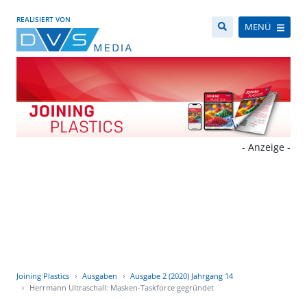
REALISIERT VON
MENÜ
- Anzeige -
Joining Plastics
Ausgaben
Ausgabe 2 (2020) Jahrgang 14
Herrmann Ultraschall: Masken-Taskforce gegründet