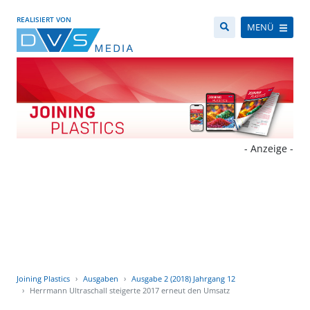
REALISIERT VON
MENÜ
- Anzeige -
Joining Plastics
Ausgaben
Ausgabe 2 (2018) Jahrgang 12
Herrmann Ultraschall steigerte 2017 erneut den Umsatz