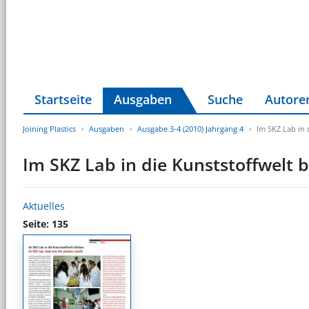
Startseite
Ausgaben
Suche
Autore
Joining Plastics
Ausgaben
Ausgabe 3-4 (2010) Jahrgang 4
Im SKZ Lab in 
Im SKZ Lab in die Kunststoffwelt b
Aktuelles
Seite: 135