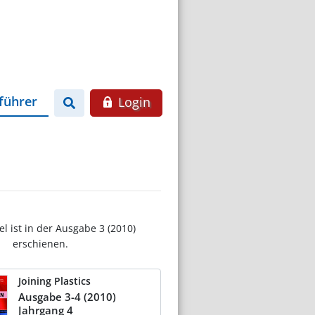
führer
Login
el ist in der Ausgabe 3 (2010)
erschienen.
Joining Plastics
Ausgabe 3-4 (2010)
Jahrgang 4