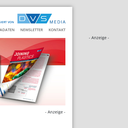
SIERT VON
ADATEN
NEWSLETTER
KONTAKT
- Anzeige -
- Anzeige -