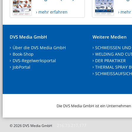
› mehr erfahren
› mehr
DVS Media GmbH
Weitere Medien
Über die DVS Media GmbH
SCHWEISSEN UND
Book-Shop
WELDING AND CU
DVS-Regelwerksportal
DER PRAKTIKER
JobPortal
THERMAL SPRAY B
SCHWEISSAUFSICH
Die DVS Media GmbH ist ein Unternehmen
216.73.217.177
© 2026 DVS Media GmbH