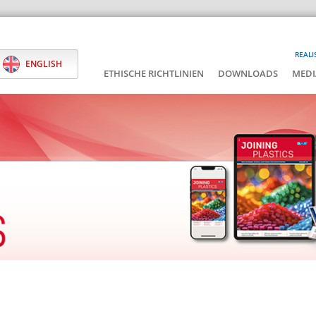
REALI
ENGLISH
ETHISCHE RICHTLINIEN
DOWNLOADS
MEDI