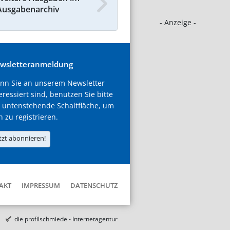
Ausgabenarchiv
- Anzeige -
wsletteranmeldung
nn Sie an unserem Newsletter
eressiert sind, benutzen Sie bitte
 untenstehende Schaltfläche, um
h zu registrieren.
tzt abonnieren!
AKT
IMPRESSUM
DATENSCHUTZ
die profilschmiede - Internetagentur