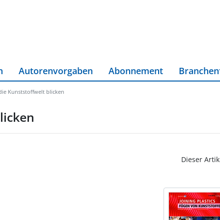
n
Autorenvorgaben
Abonnement
Branchen
die Kunststoffwelt blicken
licken
Dieser Artik