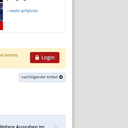
› mehr erfahren
ie bereits
Login
nachfolgender Artikel
Weitere Ausgaben im