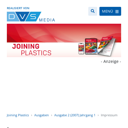
REALISIERT VON
MENÜ
- Anzeige -
Joining Plastics
Ausgaben
Ausgabe 2 (2007) Jahrgang 1
Impressum