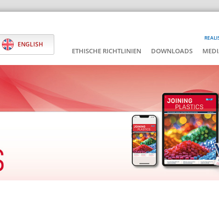
REALI
ENGLISH
ETHISCHE RICHTLINIEN
DOWNLOADS
MEDI