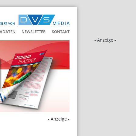
SIERT VON
ADATEN
NEWSLETTER
KONTAKT
- Anzeige -
- Anzeige -