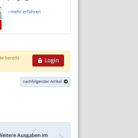
› mehr erfahren
ie bereits
Login
nachfolgender Artikel
Weitere Ausgaben im