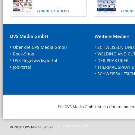
› mehr erfahren
› mehr
DVS Media GmbH
Weitere Medien
Über die DVS Media GmbH
SCHWEISSEN UND
Book-Shop
WELDING AND CU
DVS-Regelwerksportal
DER PRAKTIKER
JobPortal
THERMAL SPRAY B
SCHWEISSAUFSICH
Die DVS Media GmbH ist ein Unternehmen
216.73.217.167
© 2026 DVS Media GmbH