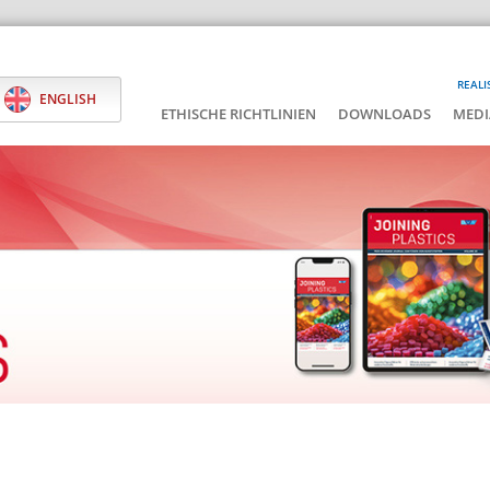
REALI
ENGLISH
ETHISCHE RICHTLINIEN
DOWNLOADS
MEDI