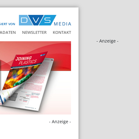
SIERT VON
ADATEN
NEWSLETTER
KONTAKT
- Anzeige -
- Anzeige -