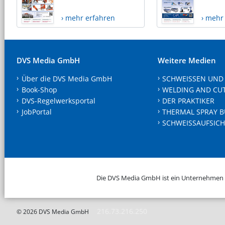
› mehr erfahren
› mehr
DVS Media GmbH
Weitere Medien
Über die DVS Media GmbH
SCHWEISSEN UND
Book-Shop
WELDING AND CU
DVS-Regelwerksportal
DER PRAKTIKER
JobPortal
THERMAL SPRAY B
SCHWEISSAUFSICH
Die DVS Media GmbH ist ein Unternehmen
216.73.216.250
© 2026 DVS Media GmbH