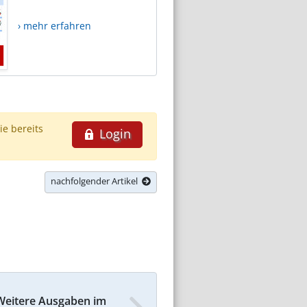
› mehr erfahren
ie bereits
Login
nachfolgender Artikel
Weitere Ausgaben im