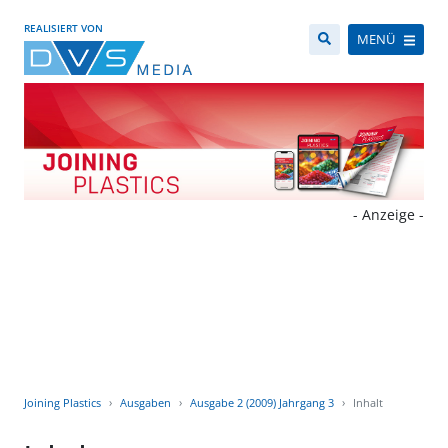
REALISIERT VON
MENÜ
- Anzeige -
Joining Plastics
Ausgaben
Ausgabe 2 (2009) Jahrgang 3
Inhalt