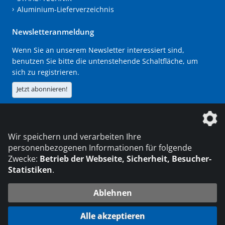
Aluminium-Lieferverzeichnis
Newsletteranmeldung
Wenn Sie an unserem Newsletter interessiert sind,
benutzen Sie bitte die untenstehende Schaltfläche, um
sich zu registrieren.
Jetzt abonnieren!
Die DVS Media GmbH ist ein Unternehmen der
Wir speichern und verarbeiten Ihre
personenbezogenen Informationen für folgende
Zwecke:
Betrieb der Webseite, Sicherheit, Besucher-
Statistiken
.
KONTAKT
IMPRESSUM
DATENSCHUTZ
Ablehnen
216.73.216.74
© 2026 DVS Media GmbH
Alle akzeptieren
Datenschutzeinstellungen