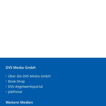
DVS Media GmbH
Über die DVS Media GmbH
Book-Shop
DVS-Regelwerksportal
JobPortal
Weitere Medien