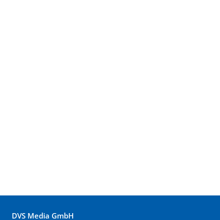
DVS Media GmbH