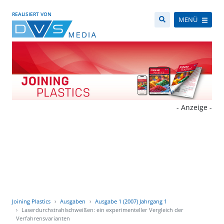
REALISIERT VON
MENÜ
- Anzeige -
Joining Plastics
Ausgaben
Ausgabe 1 (2007) Jahrgang 1
Laserdurchstrahlschweißen: ein experimenteller Vergleich der
Verfahrensvarianten