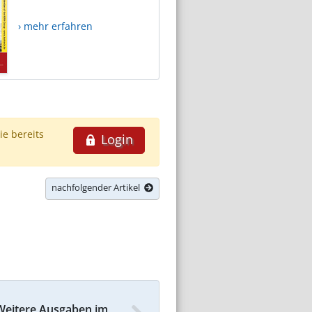
› mehr erfahren
ie bereits
Login
nachfolgender Artikel
Weitere Ausgaben im