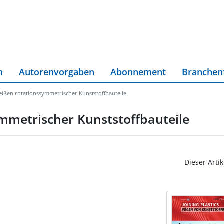
n
Autorenvorgaben
Abonnement
Branchen
eißen rotationssymmetrischer Kunststoffbauteile
mmetrischer Kunststoffbauteile
Dieser Artik