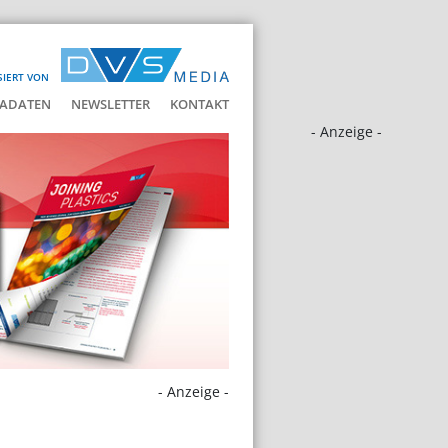
SIERT VON
ADATEN
NEWSLETTER
KONTAKT
- Anzeige -
- Anzeige -