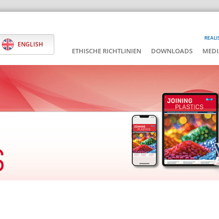
REALI
ENGLISH
ETHISCHE RICHTLINIEN
DOWNLOADS
MEDI