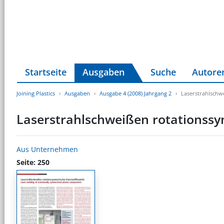
Startseite
Ausgaben
Suche
Autore
Joining Plastics
Ausgaben
Ausgabe 4 (2008) Jahrgang 2
Laserstrahlschw
Laserstrahlschweißen rotationssy
Aus Unternehmen
Seite: 250