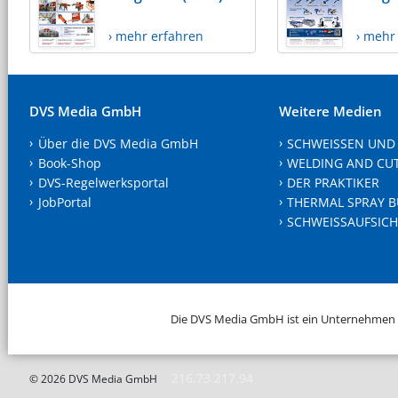
› mehr erfahren
› mehr
DVS Media GmbH
Weitere Medien
Über die DVS Media GmbH
SCHWEISSEN UND
Book-Shop
WELDING AND CU
DVS-Regelwerksportal
DER PRAKTIKER
JobPortal
THERMAL SPRAY B
SCHWEISSAUFSICH
Die DVS Media GmbH ist ein Unternehmen
216.73.217.94
© 2026 DVS Media GmbH