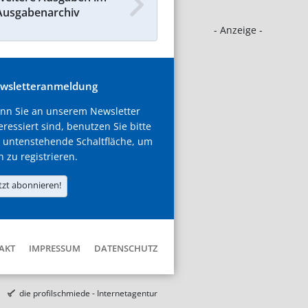
Ausgabenarchiv
- Anzeige -
wsletteranmeldung
nn Sie an unserem Newsletter
eressiert sind, benutzen Sie bitte
 untenstehende Schaltfläche, um
h zu registrieren.
tzt abonnieren!
AKT
IMPRESSUM
DATENSCHUTZ
die profilschmiede - Internetagentur