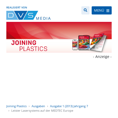
REALISIERT VON
MENÜ
- Anzeige -
Joining Plastics
Ausgaben
Ausgabe 1 (2013) Jahrgang 7
Leister Lasersystems auf der MEDTEC Europe