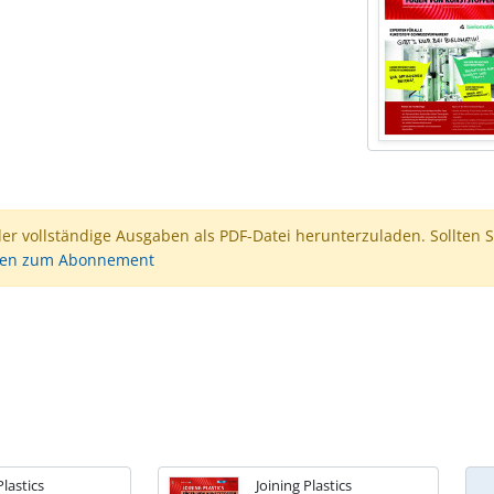
der vollständige Ausgaben als PDF-Datei herunterzuladen. Sollten S
nen zum Abonnement
Plastics
Joining Plastics