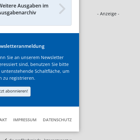
Weitere Ausgaben im
Ausgabenarchiv
- Anzeige -
wsletteranmeldung
nn Sie an unserem Newsletter
eressiert sind, benutzen Sie bitte
 untenstehende Schaltfläche, um
h zu registrieren.
tzt abonnieren!
AKT
IMPRESSUM
DATENSCHUTZ