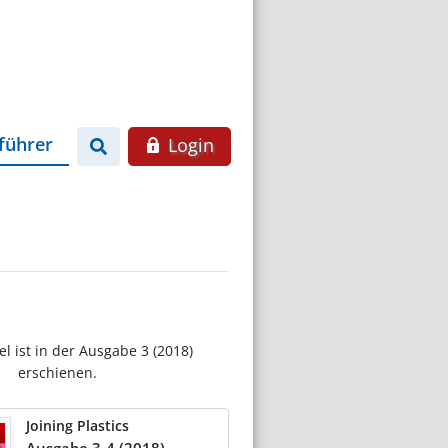
führer
Login
el ist in der Ausgabe 3 (2018)
erschienen.
Joining Plastics
Ausgabe 3-4 (2018)