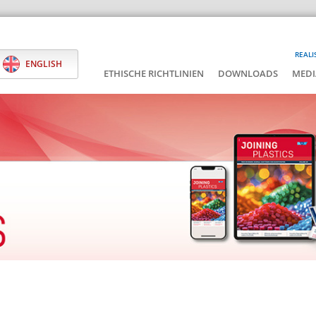
REALI
ENGLISH
ETHISCHE RICHTLINIEN
DOWNLOADS
MEDI