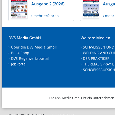
Ausgabe 2 (2026)
Ausga
› mehr erfahren
› mehr
DVS Media GmbH
Weitere Medien
Über die DVS Media GmbH
SCHWEISSEN UND
Book-Shop
WELDING AND CU
DVS-Regelwerksportal
DER PRAKTIKER
JobPortal
THERMAL SPRAY B
SCHWEISSAUFSICH
Die DVS Media GmbH ist ein Unternehmen
216.73.217.110