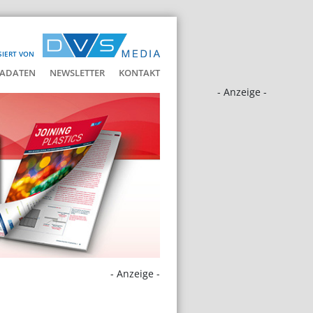
SIERT VON
ADATEN
NEWSLETTER
KONTAKT
- Anzeige -
- Anzeige -