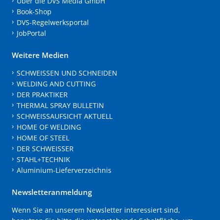
Über die DVS Media GmbH
Book-Shop
DVS-Regelwerksportal
JobPortal
Weitere Medien
SCHWEISSEN UND SCHNEIDEN
WELDING AND CUTTING
DER PRAKTIKER
THERMAL SPRAY BULLETIN
SCHWEISSAUFSICHT AKTUELL
HOME OF WELDING
HOME OF STEEL
DER SCHWEISSER
STAHL+TECHNIK
Aluminium-Lieferverzeichnis
Newsletteranmeldung
Wenn Sie an unserem Newsletter interessiert sind,