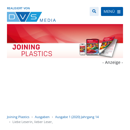
REALISIERT VON
MENÜ
- Anzeige -
Joining Plastics
Ausgaben
Ausgabe 1 (2020) Jahrgang 14
Liebe Leserin, lieber Leser,