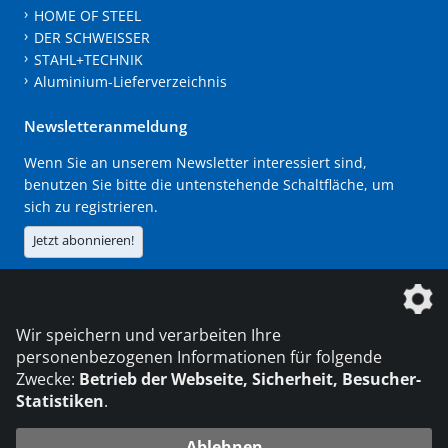
HOME OF STEEL
DER SCHWEISSER
STAHL+TECHNIK
Aluminium-Lieferverzeichnis
Newsletteranmeldung
Wenn Sie an unserem Newsletter interessiert sind,
benutzen Sie bitte die untenstehende Schaltfläche, um
sich zu registrieren.
Jetzt abonnieren!
Die DVS Media GmbH ist ein Unternehmen der
Wir speichern und verarbeiten Ihre
personenbezogenen Informationen für folgende
Zwecke:
Betrieb der Webseite, Sicherheit, Besucher-
Statistiken
.
KONTAKT
IMPRESSUM
DATENSCHUTZ
Ablehnen