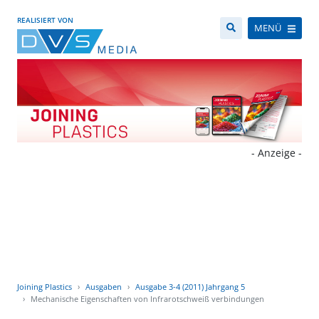
REALISIERT VON
MENÜ
- Anzeige -
Joining Plastics
Ausgaben
Ausgabe 3-4 (2011) Jahrgang 5
Mechanische Eigenschaften von Infrarotschweiß verbindungen