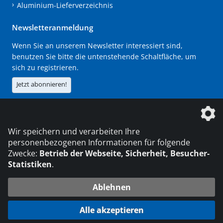
Aluminium-Lieferverzeichnis
Newsletteranmeldung
Wenn Sie an unserem Newsletter interessiert sind,
benutzen Sie bitte die untenstehende Schaltfläche, um
sich zu registrieren.
Jetzt abonnieren!
Die DVS Media GmbH ist ein Unternehmen der
Wir speichern und verarbeiten Ihre
personenbezogenen Informationen für folgende
Zwecke:
Betrieb der Webseite, Sicherheit, Besucher-
Statistiken
.
KONTAKT
IMPRESSUM
DATENSCHUTZ
Ablehnen
216.73.217.99
© 2026 DVS Media GmbH
Alle akzeptieren
Datenschutzeinstellungen