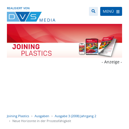
REALISIERT VON
MENÜ
- Anzeige -
Joining Plastics
Ausgaben
Ausgabe 3 (2008) Jahrgang 2
Neue Horizonte in der Prozessfähigkeit