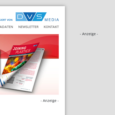
SIERT VON
ADATEN
NEWSLETTER
KONTAKT
- Anzeige -
- Anzeige -