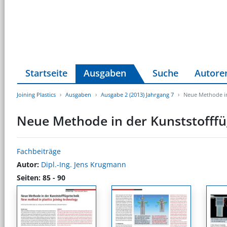
Startseite
Ausgaben
Suche
Autore
Joining Plastics
Ausgaben
Ausgabe 2 (2013) Jahrgang 7
Neue Methode in
Neue Methode in der Kunststofffü
Fachbeiträge
Autor:
Dipl.-Ing. Jens Krugmann
Seiten: 85 - 90