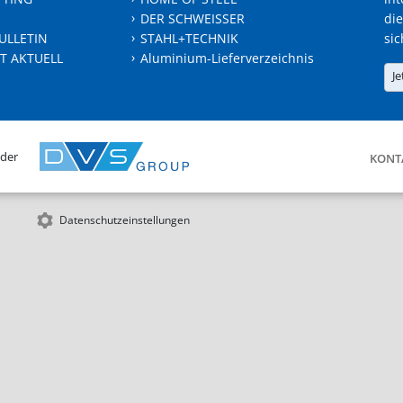
DER SCHWEISSER
die
ULLETIN
STAHL+TECHNIK
sic
T AKTUELL
Aluminium-Lieferverzeichnis
Je
 der
KONT
Datenschutzeinstellungen