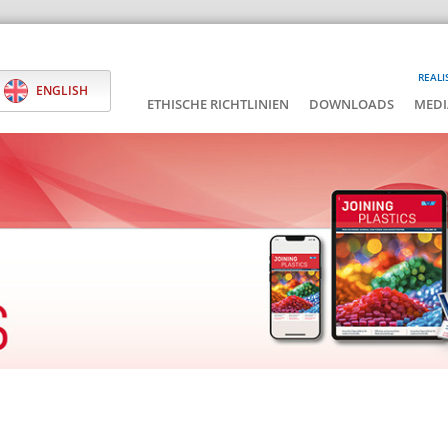
REALI
ENGLISH
ETHISCHE RICHTLINIEN
DOWNLOADS
MEDI