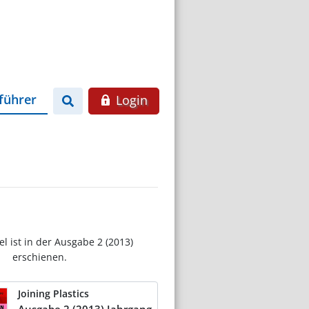
führer
Login
el ist in der Ausgabe 2 (2013)
erschienen.
Joining Plastics
Ausgabe 2 (2013) Jahrgang