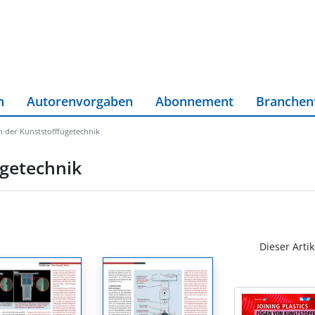
n
Autorenvorgaben
Abonnement
Branchen
 der Kunststofffügetechnik
getechnik
Dieser Artik