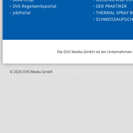
DVS-Regelwerksportal
DER PRAKTIKER
JobPortal
THERMAL SPRAY B
SCHWEISSAUFSICH
Die DVS Media GmbH ist ein Unternehmen
216.73.216.192
© 2026 DVS Media GmbH