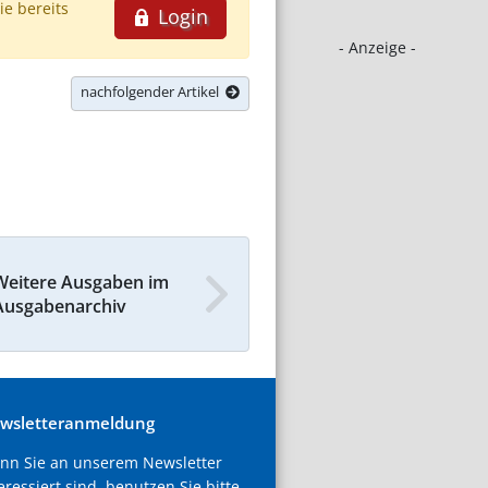
ie bereits
Login
- Anzeige -
nachfolgender Artikel
Weitere Ausgaben im
Ausgabenarchiv
wsletteranmeldung
nn Sie an unserem Newsletter
eressiert sind, benutzen Sie bitte