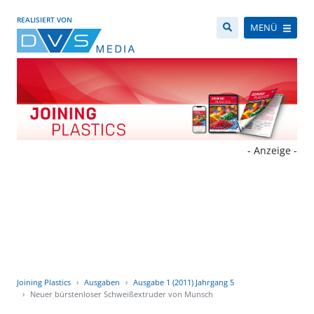
REALISIERT VON
MENÜ
- Anzeige -
Joining Plastics
Ausgaben
Ausgabe 1 (2011) Jahrgang 5
Neuer bürstenloser Schweißextruder von Munsch