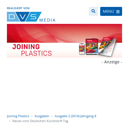
REALISIERT VON
MENÜ
- Anzeige -
Joining Plastics
Ausgaben
Ausgabe 2 (2014) Jahrgang 8
Neues vom Deutschen Kunststoff-Tag