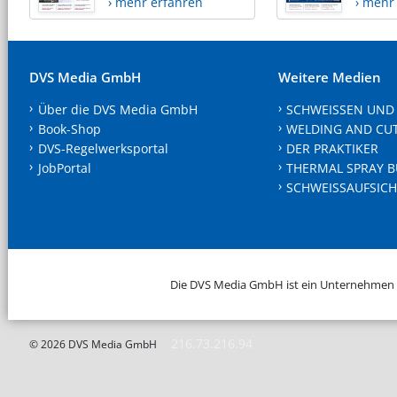
› mehr erfahren
› mehr
DVS Media GmbH
Weitere Medien
Über die DVS Media GmbH
SCHWEISSEN UND
Book-Shop
WELDING AND CU
DVS-Regelwerksportal
DER PRAKTIKER
JobPortal
THERMAL SPRAY B
SCHWEISSAUFSICH
Die DVS Media GmbH ist ein Unternehmen
216.73.216.94
© 2026 DVS Media GmbH