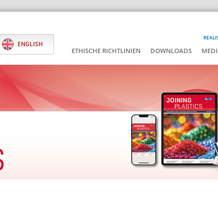
REALI
ENGLISH
ETHISCHE RICHTLINIEN
DOWNLOADS
MEDI