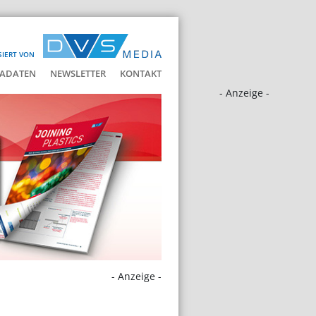
SIERT VON
ADATEN
NEWSLETTER
KONTAKT
- Anzeige -
- Anzeige -