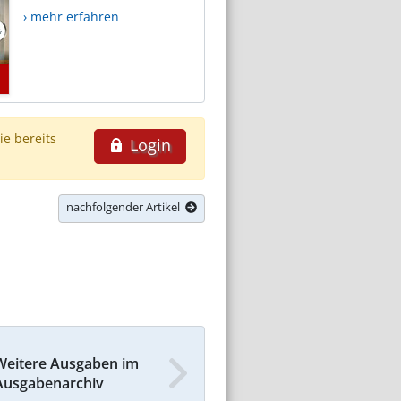
› mehr erfahren
ie bereits
Login
nachfolgender Artikel
Weitere Ausgaben im
Ausgabenarchiv