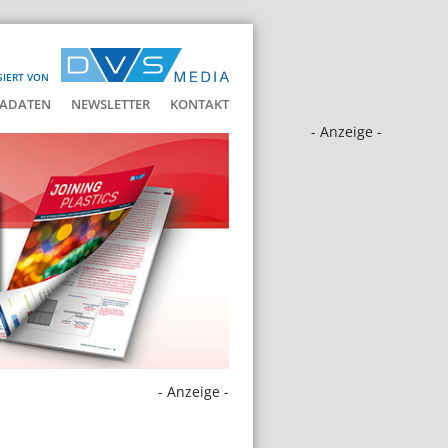
SIERT VON
ADATEN
NEWSLETTER
KONTAKT
- Anzeige -
- Anzeige -