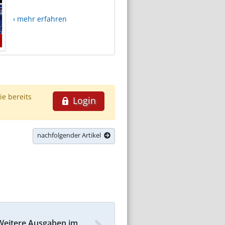
› mehr erfahren
ie bereits
Login
nachfolgender Artikel
Weitere Ausgaben im