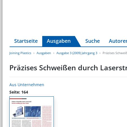
Startseite
Ausgaben
Suche
Autore
Joining Plastics
Ausgaben
Ausgabe 3 (2009) Jahrgang 3
Präzises Schwei
Präzises Schweißen durch Laserst
Aus Unternehmen
Seite: 164