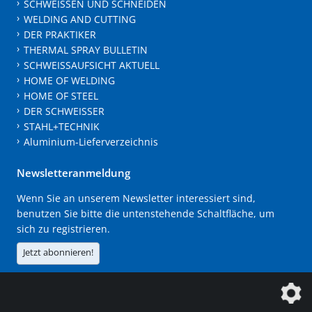
SCHWEISSEN UND SCHNEIDEN
WELDING AND CUTTING
DER PRAKTIKER
THERMAL SPRAY BULLETIN
SCHWEISSAUFSICHT AKTUELL
HOME OF WELDING
HOME OF STEEL
DER SCHWEISSER
STAHL+TECHNIK
Aluminium-Lieferverzeichnis
Newsletteranmeldung
Wenn Sie an unserem Newsletter interessiert sind,
benutzen Sie bitte die untenstehende Schaltfläche, um
sich zu registrieren.
Jetzt abonnieren!
Die DVS Media GmbH ist ein Unternehmen der