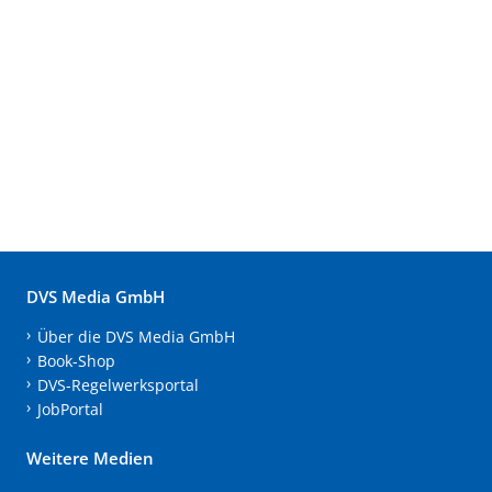
DVS Media GmbH
Über die DVS Media GmbH
Book-Shop
DVS-Regelwerksportal
JobPortal
Weitere Medien