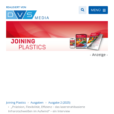
REALISIERT VON
MENÜ
- Anzeige -
Joining Plastics
Ausgaben
Ausgabe 2 (2025)
„Präzision, Flexibilität, Effizienz – das laserstrahlbasierte
Infrarotschweißen im Aufwind“ – ein Interview